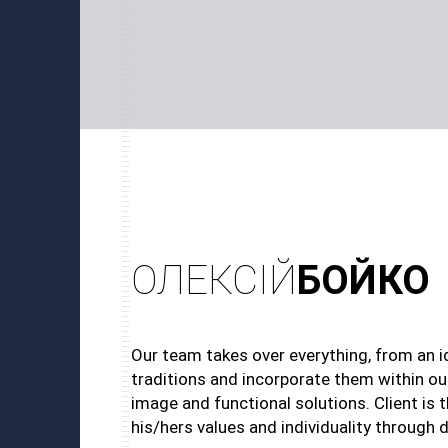
ОЛЕКСІЙ
БОЙКО
Our team takes over everything, from an i
traditions and incorporate them within our
image and functional solutions. Client is t
his/hers values and individuality through 