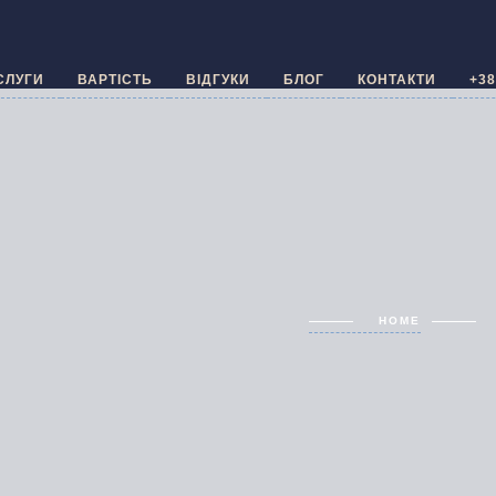
СЛУГИ
ВАРТІСТЬ
ВІДГУКИ
БЛОГ
КОНТАКТИ
+38
HOME