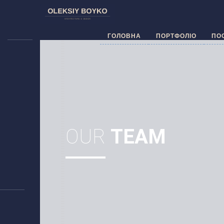
ГОЛОВНА
ПОРТФОЛІО
ПО
OUR
TEAM