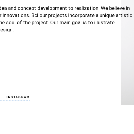
dea and concept development to realization. We believe in
 innovations. Всі our projects incorporate a unique artistic
he soul of the project. Our main goal is to illustrate
design.
КОНТАКТНІ
ТЕЛЕФОНИ:
+380989469699
INSTAGRAM