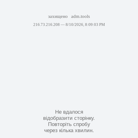
захищено
adm.tools
216.73.216.208 —
8/10/2026, 8:09:03 PM
Не вдалося
відобразити сторінку.
Повторіть спробу
через кілька хвилин.