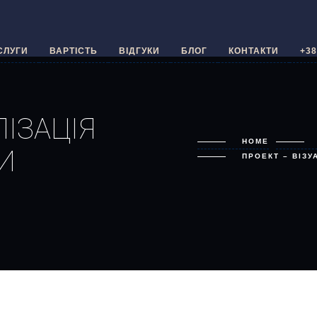
СЛУГИ
ВАРТІСТЬ
ВІДГУКИ
БЛОГ
КОНТАКТИ
+38
ЛІЗАЦІЯ
HOME
И
ПРОЕКТ – ВІЗУ