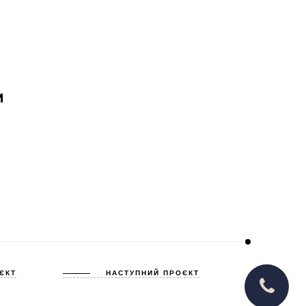
И
ЄКТ
НАСТУПНИЙ ПРОЄКТ