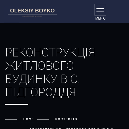
РЕКОНСТРУКЦІЯ
ЖИТЛОВОГО
БУДИНКУ В С.
ПІДГОРОДДЯ
HOME
PORTFOLIO