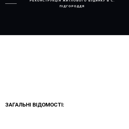
РЕКОНСТРУКЦІЯ ЖИТЛОВОГО БУДИНКУ В С.
ПІДГОРОДДЯ
ЗАГАЛЬНІ ВІДОМОСТІ: