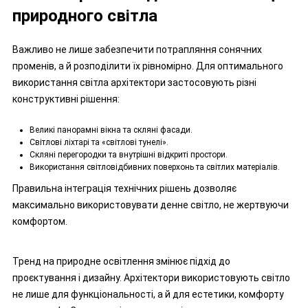
природного світла
Важливо не лише забезпечити потрапляння сонячних
променів, а й розподілити їх рівномірно. Для оптимального
використання світла архітектори застосовують різні
конструктивні рішення:
Великі панорамні вікна та скляні фасади.
Світлові ліхтарі та «світлові тунелі».
Скляні перегородки та внутрішні відкриті простори.
Використання світловідбивних поверхонь та світлих матеріалів.
Правильна інтеграція технічних рішень дозволяє
максимально використовувати денне світло, не жертвуючи
комфортом.
Тренд на природне освітлення змінює підхід до
проєктування і дизайну. Архітектори використовують світло
не лише для функціональності, а й для естетики, комфорту