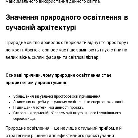
максимального використання денного світла.
Значення природного освітлення в
сучасній архітектурі
Природне світло дозволяє створювати відчуття простору і
легкості. Архітектори все частіше замінюють глухі стіни на
великі вікна, скляні фасади та світлові ліхтарі.
Основні причини, чому природне освітлення стає
пріоритетом у проєктуванні:
Збільшення візуальної просторовості приміщення.
Зниження потреби у штучному освітленні та енергоспоживанні.
Підвищення естетичної цінності проєкту.
Створення гармонійної взаємодії внутрішнього і зовнішнього
середовища.
Природне освітлення – це не лише стильний прийом, а й
стратегічне рішення для ефективного проєктування.