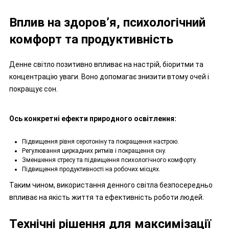
Вплив на здоров’я, психологічний
комфорт та продуктивність
Денне світло позитивно впливає на настрій, біоритми та
концентрацію уваги. Воно допомагає знизити втому очей і
покращує сон.
Ось конкретні ефекти природного освітлення:
Підвищення рівня серотоніну та покращення настрою.
Регулювання циркадних ритмів і покращення сну.
Зменшення стресу та підвищення психологічного комфорту.
Підвищення продуктивності на робочих місцях.
Таким чином, використання денного світла безпосередньо
впливає на якість життя та ефективність роботи людей.
Технічні рішення для максимізації